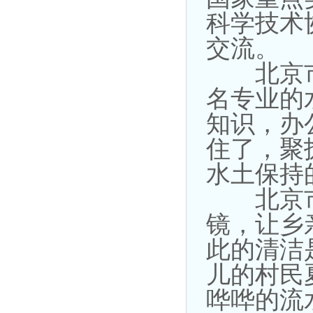
科学技术
交流。
北京市
名专业的
知识，办
住了，聚
水土保持
北京市
镜，让乡
此的清洁
儿的村民
哗哗的流