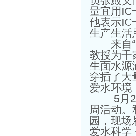
员张殿义
量宜用I
他表示I
生产生活
来自“水
教授为千
生面水源
穿插了大
爱水环境
5月23
周活动。
园，现场
爱水科学