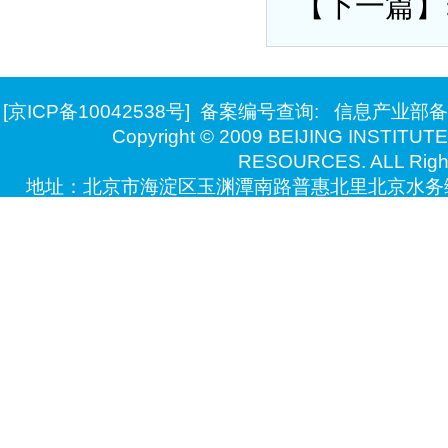
【下一篇】
[京ICP备10042538号]
备案编号查询:
信息产业部备
Copyright © 2009 BEIJING INSTITU
RESOURCES. ALL Right
地址：北京市海淀区玉渊潭南路普惠北里北京水务综
技术支持：北京万德瑞博自动化系统