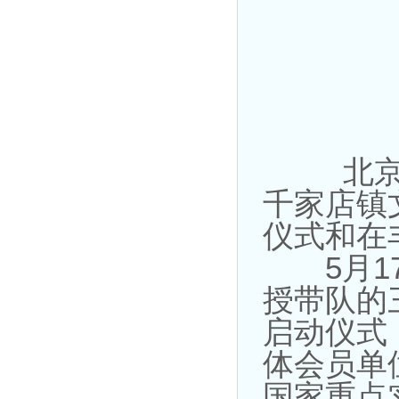
北京水
千家店镇
仪式和在
5月17
授带队的
启动仪式
体会员单
国家重点