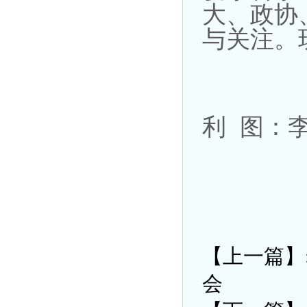
大、政协
与关注。
北京
利 图：
2
【上一篇】
会