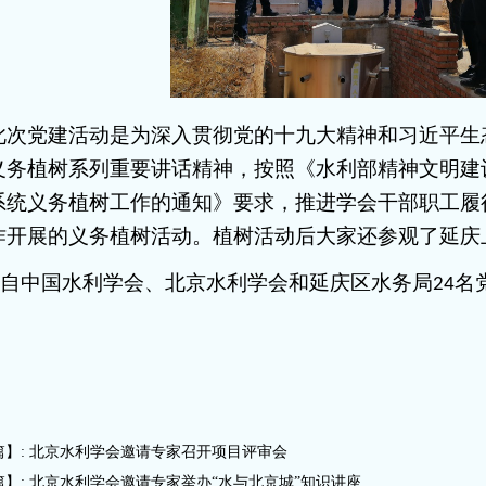
此次党建活动是为深入贯彻党的十九大精神和习近平生
义务植树系列重要讲话精神，按照《水利部精神文明建
系统义务植树工作的通知》要求，推进学会干部职工履
作开展的义务植树活动。植树活动后大家还参观了延庆
自中国水利学会、北京水利学会和延庆区水务局
名
24
篇】:
北京水利学会邀请专家召开项目评审会
篇】:
北京水利学会邀请专家举办“水与北京城”知识讲座