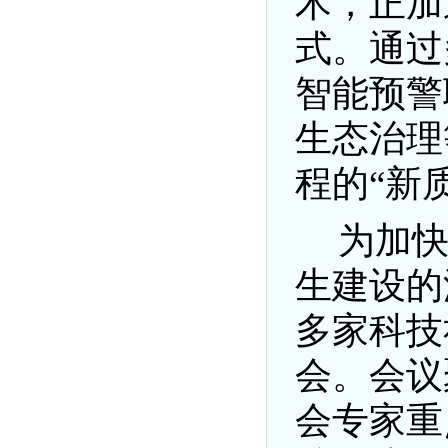
术，正加
式。通过
智能预警
生态治理
程的
“新
为加
生建设的
多家科技
会。会议
会专家重