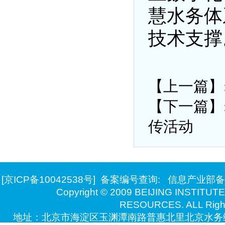
慧水务体
技术支撑
【上一篇】
【下一篇】
传活动
[京ICP备10042538号]
备案编号查询:
信息产业部备
Copyright © 2009 BEIJING INSTITU
RESOURCES. ALL Right
地址：北京市海淀区玉渊潭南路普惠北里北京水务综