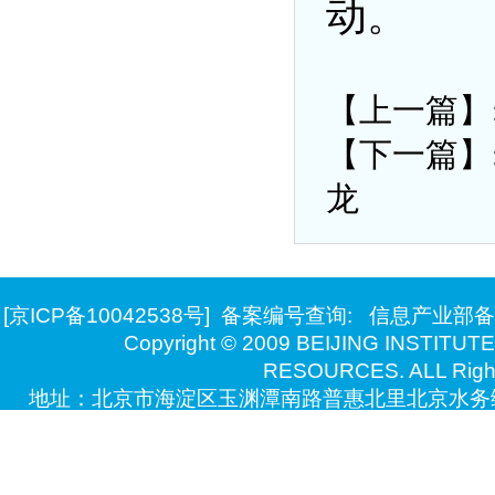
动。
【上一篇】
【下一篇】
龙
[京ICP备10042538号]
备案编号查询:
信息产业部备
Copyright © 2009 BEIJING INSTITU
RESOURCES. ALL Right
地址：北京市海淀区玉渊潭南路普惠北里北京水务综
技术支持：北京万德瑞博自动化系统