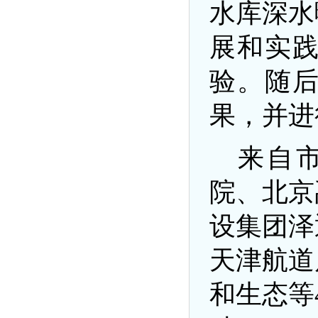
水库深水
展和实
验。随
果，并进
来自
院、北京
设集团泽
天津航道
和生态等