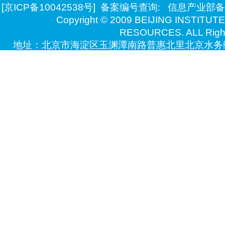
[京ICP备10042538号]
备案编号查询:
信息产业部备
Copyright © 2009 BEIJING INSTITU
RESOURCES. ALL Right
地址：北京市海淀区玉渊潭南路普惠北里北京水务综
技术支持：北京万德瑞博自动化系统