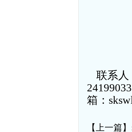
联系人
2419903
箱：skswl
【上一篇】