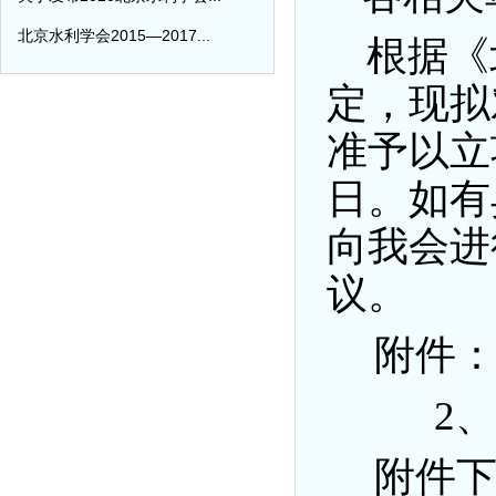
北京水利学会2015—2017...
根据《
定，现拟
准予以立
日。如有
向我会进
议。
附件
2、
附件